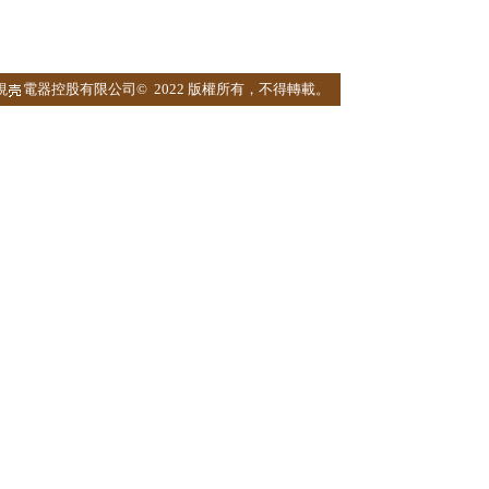
蜆
電器控股有限公司©
2022 版權所有，不得轉載。